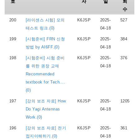
호
자
일
회
수
200
[라이센스 시험] 모의
K6JSP
2025-
527
테스트 링크.(0)
04-18
199
[시험준비] FRN 신청
K6JSP
2025-
384
방법 by AI6FF.(0)
04-18
198
[시험준비] 시험 준비
K6JSP
2025-
376
를 위한 권장 교재
04-18
Recommended
textbook for Tech....
(0)
197
[강의 보조 자료] How
K6JSP
2025-
1205
Do Yagi Antennas
04-18
Work.(0)
196
[강의 보조 자료] 전기
K6JSP
2025-
361
접지이해하기.(0)
04-18