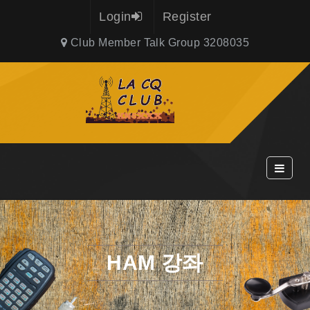
Login
Register
Club Member Talk Group 3208035
HAM 강좌