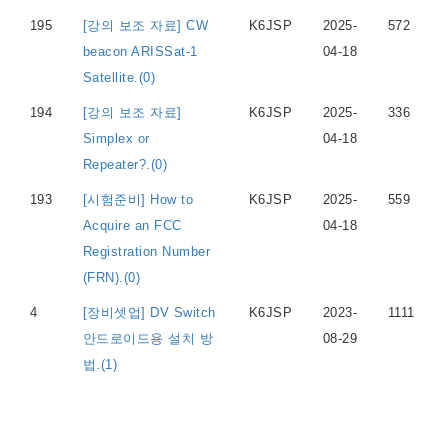
195
[강의 보조 자료] CW
K6JSP
2025-
572
beacon ARISSat-1
04-18
Satellite.(0)
194
[강의 보조 자료]
K6JSP
2025-
336
Simplex or
04-18
Repeater?.(0)
193
[시험준비] How to
K6JSP
2025-
559
Acquire an FCC
04-18
Registration Number
(FRN).(0)
4
[장비셋업] DV Switch
K6JSP
2023-
1111
안드로이드용 설치 방
08-29
법.(1)